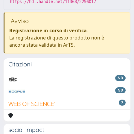
https://hdl.handle.net/11368/2296017
Avviso
Registrazione in corso di verifica
.
La registrazione di questo prodotto non è
ancora stata validata in ArTS.
Citazioni
ND
ND
7
social impact