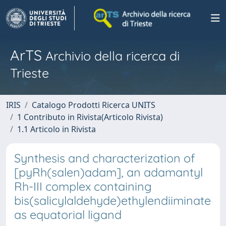
ArTS
Archivio della ricerca di
Trieste
IRIS
Catalogo Prodotti Ricerca UNITS
1 Contributo in Rivista(Articolo Rivista)
1.1 Articolo in Rivista
Synthesis and characterization of
[pyRh(salen)adam], an adamantyl
Rh-III complex containing
bis(salicylaldehyde)ethylendiiminate
as equatorial ligand