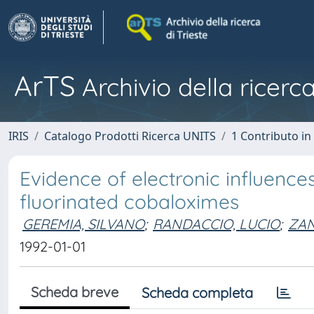
ArTS
Archivio della ricerca
IRIS
Catalogo Prodotti Ricerca UNITS
1 Contributo in 
Evidence of electronic influence
fluorinated cobaloximes
GEREMIA, SILVANO
;
RANDACCIO, LUCIO
;
ZAN
1992-01-01
Scheda breve
Scheda completa