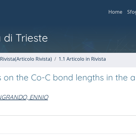
Home
Sfo
 di Trieste
Rivista(Articolo Rivista)
1.1 Articolo in Rivista
s on the Co-C bond lengths in the a
GRANDO, ENNIO