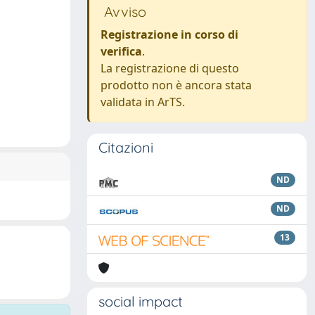
Avviso
Registrazione in corso di
verifica
.
La registrazione di questo
prodotto non è ancora stata
validata in ArTS.
Citazioni
ND
ND
13
social impact