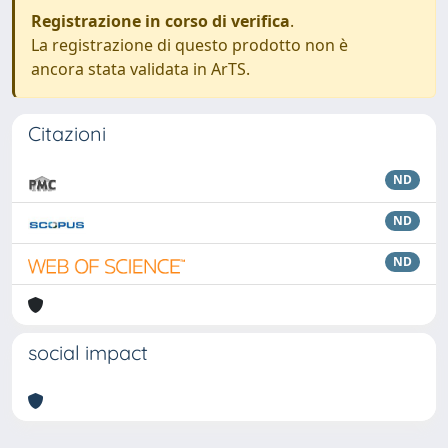
Registrazione in corso di verifica
.
La registrazione di questo prodotto non è
ancora stata validata in ArTS.
Citazioni
ND
ND
ND
social impact