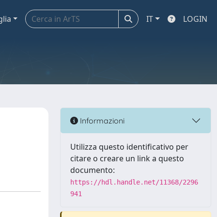
glia
IT
LOGIN
Informazioni
Utilizza questo identificativo per
citare o creare un link a questo
documento:
https://hdl.handle.net/11368/2296
941