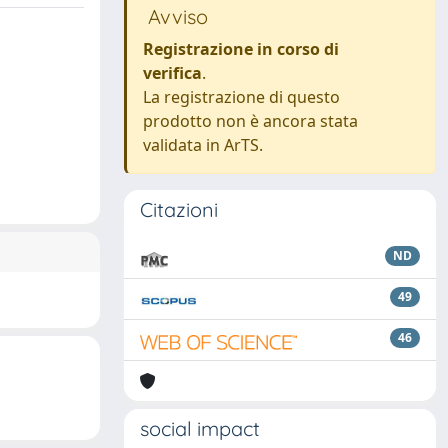
Avviso
Registrazione in corso di
verifica
.
La registrazione di questo
prodotto non è ancora stata
validata in ArTS.
Citazioni
ND
49
46
social impact