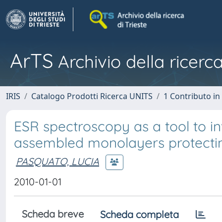
ArTS
Archivio della ricerca
IRIS
Catalogo Prodotti Ricerca UNITS
1 Contributo in 
ESR spectroscopy as a tool to inv
assembled monolayers protectin
PASQUATO, LUCIA
2010-01-01
Scheda breve
Scheda completa