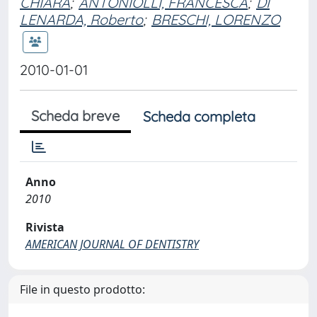
CHIARA
;
ANTONIOLLI, FRANCESCA
;
DI
LENARDA, Roberto
;
BRESCHI, LORENZO
2010-01-01
Scheda breve
Scheda completa
Anno
2010
Rivista
AMERICAN JOURNAL OF DENTISTRY
File in questo prodotto: