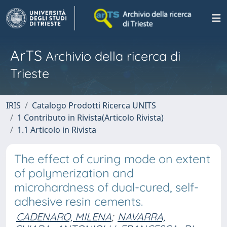
ArTS
Archivio della ricerca di
Trieste
IRIS
Catalogo Prodotti Ricerca UNITS
1 Contributo in Rivista(Articolo Rivista)
1.1 Articolo in Rivista
The effect of curing mode on extent
of polymerization and
microhardness of dual-cured, self-
adhesive resin cements.
CADENARO, MILENA
;
NAVARRA,