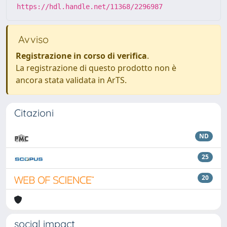
https://hdl.handle.net/11368/2296987
Avviso
Registrazione in corso di verifica
.
La registrazione di questo prodotto non è
ancora stata validata in ArTS.
Citazioni
ND
25
20
social impact