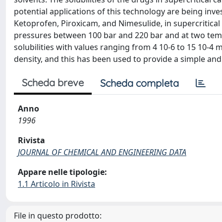
potential applications of this technology are being inves
Ketoprofen, Piroxicam, and Nimesulide, in supercritica
pressures between 100 bar and 220 bar and at two tempe
solubilities with values ranging from 4 10-6 to 15 10-4 m
density, and this has been used to provide a simple and 
Scheda breve
Scheda completa
Anno
1996
Rivista
JOURNAL OF CHEMICAL AND ENGINEERING DATA
Appare nelle tipologie:
1.1 Articolo in Rivista
File in questo prodotto: