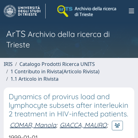
ArTS
Archivio della ricerca di
Trieste
IRIS
Catalogo Prodotti Ricerca UNITS
1 Contributo in Rivista(Articolo Rivista)
1.1 Articolo in Rivista
Dynamics of provirus load and
lymphocyte subsets after interleukin
2 treatment in HIV-infected patients.
COMAR, Manola
;
GIACCA, MAURO
;
1999-01-01