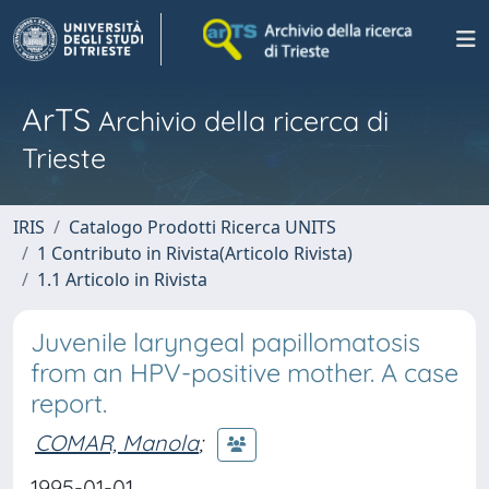
ArTS
Archivio della ricerca di
Trieste
IRIS
Catalogo Prodotti Ricerca UNITS
1 Contributo in Rivista(Articolo Rivista)
1.1 Articolo in Rivista
Juvenile laryngeal papillomatosis
from an HPV-positive mother. A case
report.
COMAR, Manola
;
1995-01-01