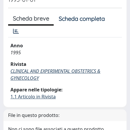
Scheda breve
Scheda completa
Anno
1995
Rivista
CLINICAL AND EXPERIMENTAL OBSTETRICS &
GYNECOLOGY
Appare nelle tipologie:
1.1 Articolo in Rivista
File in questo prodotto:
Non ci sono file associati a questo prodotto.