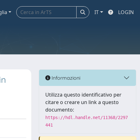
glia
IT
LOGIN
in
Informazioni
Utilizza questo identificativo per
citare o creare un link a questo
documento:
https://hdl.handle.net/11368/2297
441