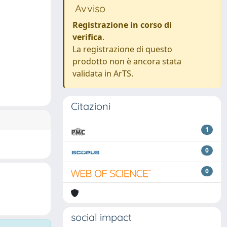
Avviso
Registrazione in corso di
verifica
.
La registrazione di questo
prodotto non è ancora stata
validata in ArTS.
Citazioni
1
0
0
social impact