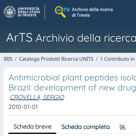
ArTS
Archivio della ricerca
IRIS
Catalogo Prodotti Ricerca UNITS
1 Contributo in 
Antimicrobial plant peptides iso
Brazil: development of new drug
CROVELLA, SERGIO
2010-01-01
Scheda breve
Scheda completa