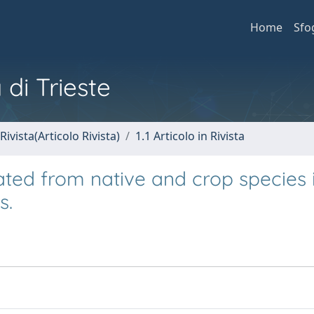
Home
Sfo
 di Trieste
Rivista(Articolo Rivista)
1.1 Articolo in Rivista
lated from native and crop species 
s.