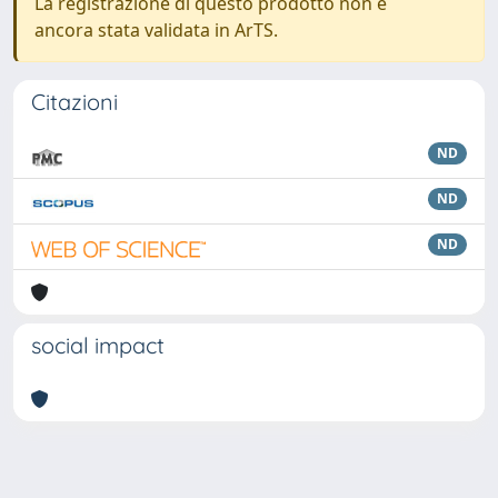
La registrazione di questo prodotto non è
ancora stata validata in ArTS.
Citazioni
ND
ND
ND
social impact