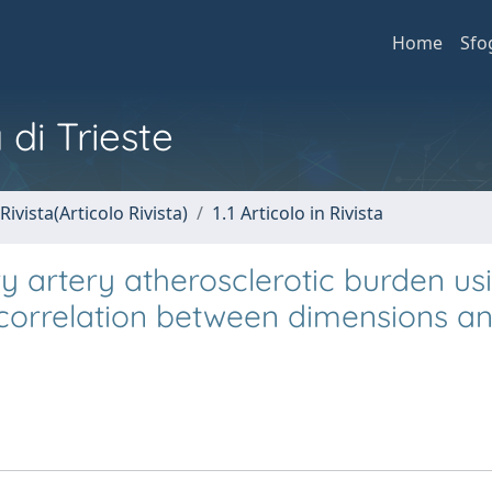
Home
Sfo
 di Trieste
Rivista(Articolo Rivista)
1.1 Articolo in Rivista
y artery atherosclerotic burden us
 correlation between dimensions a