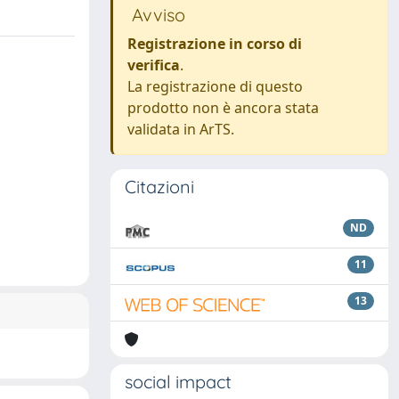
Avviso
Registrazione in corso di
verifica
.
La registrazione di questo
prodotto non è ancora stata
validata in ArTS.
Citazioni
ND
11
13
social impact