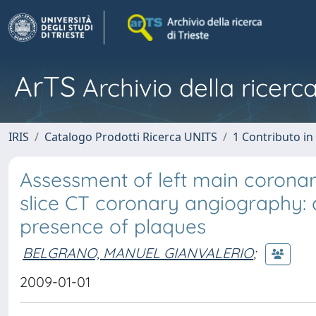
ArTS
Archivio della ricerca
IRIS
Catalogo Prodotti Ricerca UNITS
1 Contributo in 
Assessment of left main coronar
slice CT coronary angiography:
presence of plaques
BELGRANO, MANUEL GIANVALERIO
;
2009-01-01