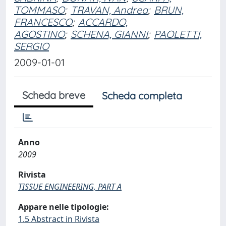
TOMMASO
;
TRAVAN, Andrea
;
BRUN,
FRANCESCO
;
ACCARDO,
AGOSTINO
;
SCHENA, GIANNI
;
PAOLETTI,
SERGIO
2009-01-01
Scheda breve
Scheda completa
Anno
2009
Rivista
TISSUE ENGINEERING, PART A
Appare nelle tipologie:
1.5 Abstract in Rivista