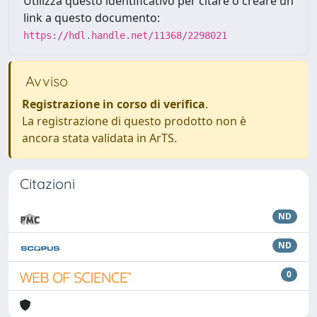
Utilizza questo identificativo per citare o creare un
link a questo documento:
https://hdl.handle.net/11368/2298021
Avviso
Registrazione in corso di verifica
.
La registrazione di questo prodotto non è
ancora stata validata in ArTS.
Citazioni
ND
ND
0