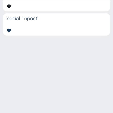
social impact
Copyright © 2026
Università degli Studi Trieste |
Dove
siamo
|
Privacy