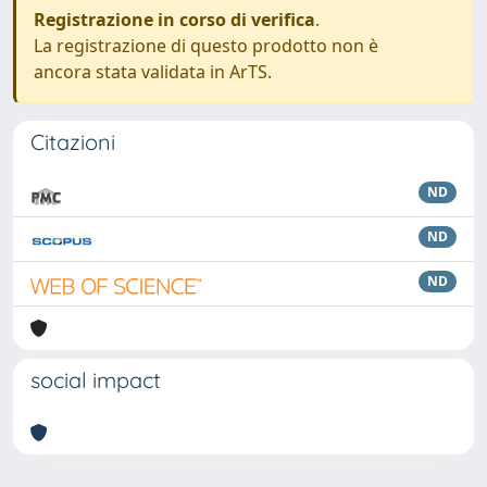
Registrazione in corso di verifica
.
La registrazione di questo prodotto non è
ancora stata validata in ArTS.
Citazioni
ND
ND
ND
social impact