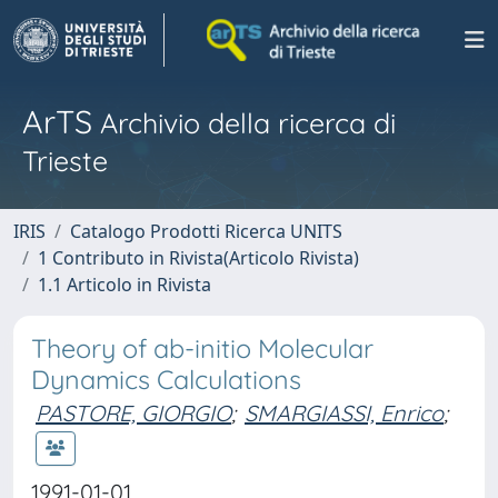
ArTS
Archivio della ricerca di
Trieste
IRIS
Catalogo Prodotti Ricerca UNITS
1 Contributo in Rivista(Articolo Rivista)
1.1 Articolo in Rivista
Theory of ab-initio Molecular
Dynamics Calculations
PASTORE, GIORGIO
;
SMARGIASSI, Enrico
;
1991-01-01