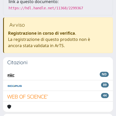
link a questo documento:
https://hdl.handle.net/11368/2299367
Avviso
Registrazione in corso di verifica
.
La registrazione di questo prodotto non è
ancora stata validata in ArTS.
Citazioni
ND
89
44