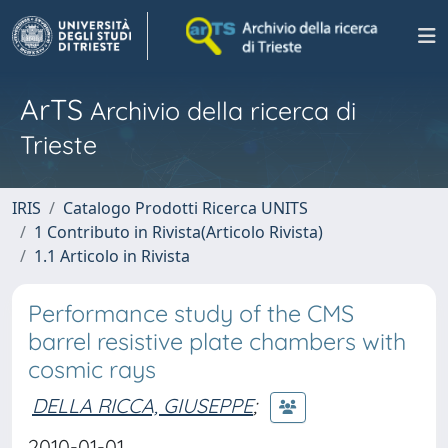
ArTS
Archivio della ricerca di
Trieste
IRIS
Catalogo Prodotti Ricerca UNITS
1 Contributo in Rivista(Articolo Rivista)
1.1 Articolo in Rivista
Performance study of the CMS
barrel resistive plate chambers with
cosmic rays
DELLA RICCA, GIUSEPPE
;
2010-01-01