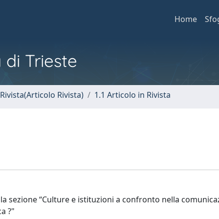
Home
Sfo
 di Trieste
Rivista(Articolo Rivista)
1.1 Articolo in Rivista
ella sezione “Culture e istituzioni a confronto nella comunic
ca ?"