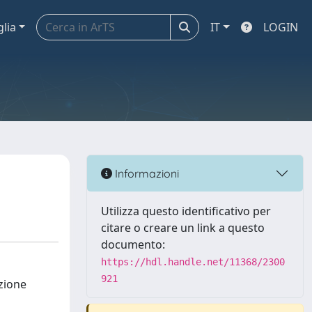
glia
IT
LOGIN
Informazioni
Utilizza questo identificativo per
citare o creare un link a questo
documento:
https://hdl.handle.net/11368/2300
921
azione