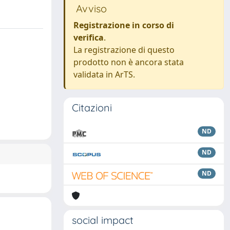
Avviso
Registrazione in corso di
verifica
.
La registrazione di questo
prodotto non è ancora stata
validata in ArTS.
Citazioni
ND
ND
ND
social impact