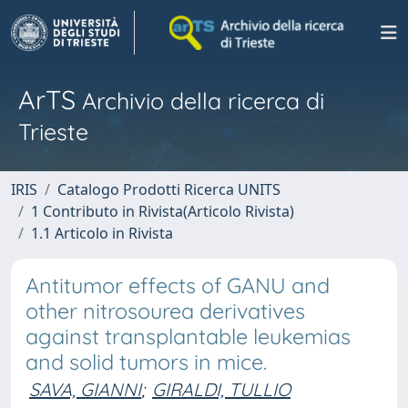
ArTS
Archivio della ricerca di
Trieste
IRIS
Catalogo Prodotti Ricerca UNITS
1 Contributo in Rivista(Articolo Rivista)
1.1 Articolo in Rivista
Antitumor effects of GANU and
other nitrosourea derivatives
against transplantable leukemias
and solid tumors in mice.
SAVA, GIANNI
;
GIRALDI, TULLIO