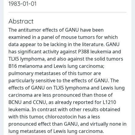
1983-01-01
Abstract
The antitumor effects of GANU have been
examined in a panel of mouse tumors for which
data appear to be lacking in the literature. GANU
has significant activity against P388 leukemia and
TLX5 lymphoma, and also against the solid tumors
B16 melanoma and Lewis lung carcinoma;
pulmonary metastases of this tumor are
particularly sensitive to the effects of GANU. The
effects of GANU on TLX5 lymphoma and Lewis lung
carcinoma are less pronounced than those of
BCNU and CCNU, as already reported for L1210
leukemia. In contrast with other results obtained
with this tumor, chlorozotocin has a less
pronounced effect than GANU, and virtually none in
lung metastases of Lewis lung carcinoma.