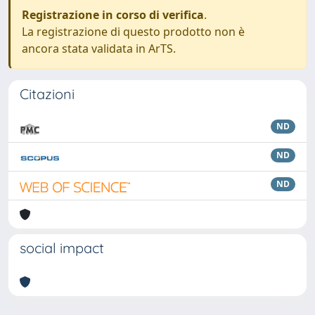
Registrazione in corso di verifica
.
La registrazione di questo prodotto non è
ancora stata validata in ArTS.
Citazioni
ND
ND
ND
social impact