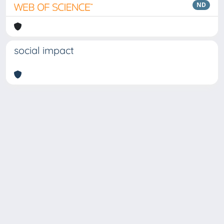
ND
social impact
Copyright © 2026
Università degli Studi Trieste |
Dove
siamo
|
Privacy