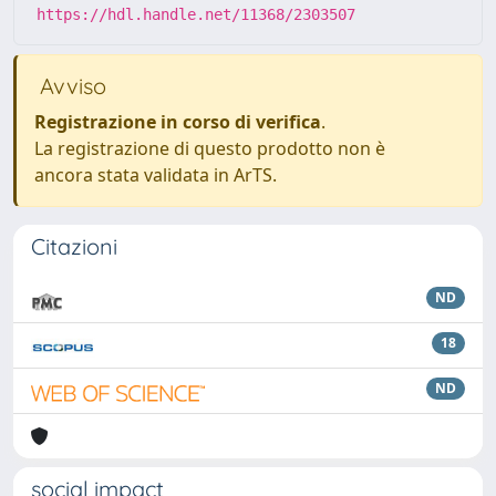
https://hdl.handle.net/11368/2303507
Avviso
Registrazione in corso di verifica
.
La registrazione di questo prodotto non è
ancora stata validata in ArTS.
Citazioni
ND
18
ND
social impact