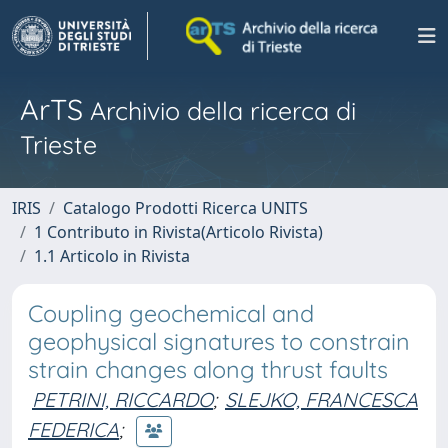
ArTS
Archivio della ricerca di
Trieste
IRIS
Catalogo Prodotti Ricerca UNITS
1 Contributo in Rivista(Articolo Rivista)
1.1 Articolo in Rivista
Coupling geochemical and
geophysical signatures to constrain
strain changes along thrust faults
PETRINI, RICCARDO
;
SLEJKO, FRANCESCA
FEDERICA
;