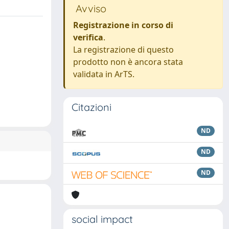
Avviso
Registrazione in corso di
verifica
.
La registrazione di questo
prodotto non è ancora stata
validata in ArTS.
Citazioni
ND
ND
ND
social impact