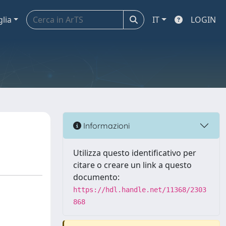
glia
IT
LOGIN
Informazioni
Utilizza questo identificativo per
citare o creare un link a questo
documento:
https://hdl.handle.net/11368/2303
868