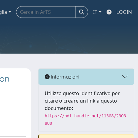
glia
IT
LOGIN
ton
Informazioni
Utilizza questo identificativo per
citare o creare un link a questo
documento:
https://hdl.handle.net/11368/2303
880