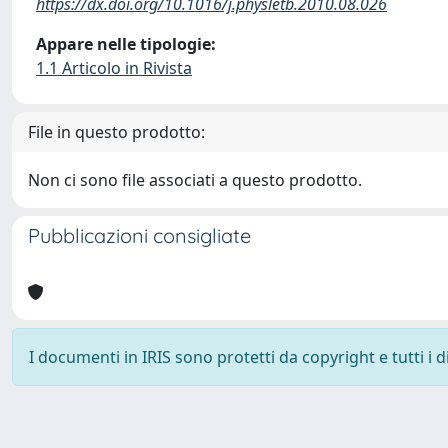
https://dx.doi.org/10.1016/j.physletb.2010.08.026
Appare nelle tipologie:
1.1 Articolo in Rivista
File in questo prodotto:
Non ci sono file associati a questo prodotto.
Pubblicazioni consigliate
I documenti in IRIS sono protetti da copyright e tutti i di