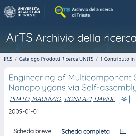
ArTS
Archivio della ricerca
IRIS
Catalogo Prodotti Ricerca UNITS
1 Contributo in 
Engineering of Multicomponent
Nanopolygons via Self-assembl
PRATO, MAURIZIO
;
BONIFAZI, DAVIDE
2009-01-01
Scheda breve
Scheda completa