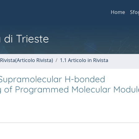
Home
Sfo
 di Trieste
Rivista(Articolo Rivista)
1.1 Articolo in Rivista
 Supramolecular H-bonded
y of Programmed Molecular Modul