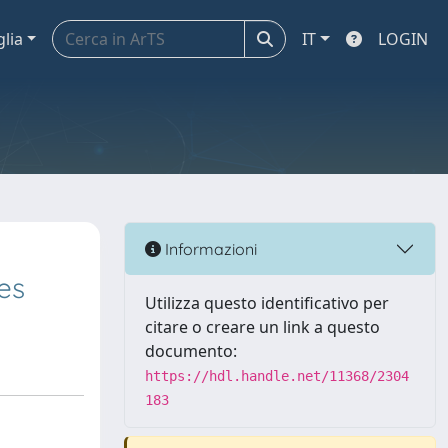
glia
IT
LOGIN
Informazioni
es
Utilizza questo identificativo per
citare o creare un link a questo
documento:
https://hdl.handle.net/11368/2304
183