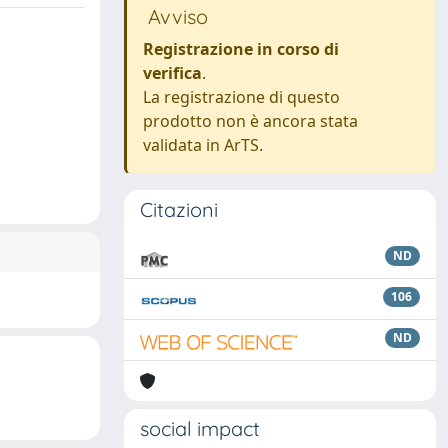
Avviso
Registrazione in corso di
verifica
.
La registrazione di questo
prodotto non è ancora stata
validata in ArTS.
Citazioni
ND
106
ND
social impact