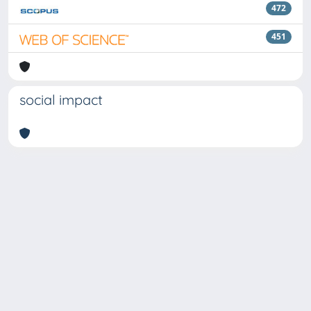
472
451
social impact