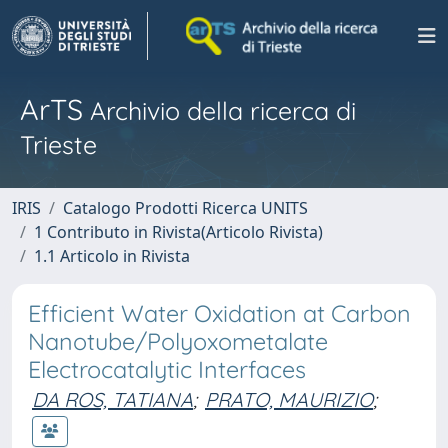
ArTS
Archivio della ricerca di
Trieste
IRIS
Catalogo Prodotti Ricerca UNITS
1 Contributo in Rivista(Articolo Rivista)
1.1 Articolo in Rivista
Efficient Water Oxidation at Carbon
Nanotube/Polyoxometalate
Electrocatalytic Interfaces
DA ROS, TATIANA
;
PRATO, MAURIZIO
;