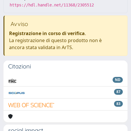
https://hdl.handle.net/11368/2305512
Avviso
Registrazione in corso di verifica
.
La registrazione di questo prodotto non è
ancora stata validata in ArTS.
Citazioni
ND
87
83
social impact