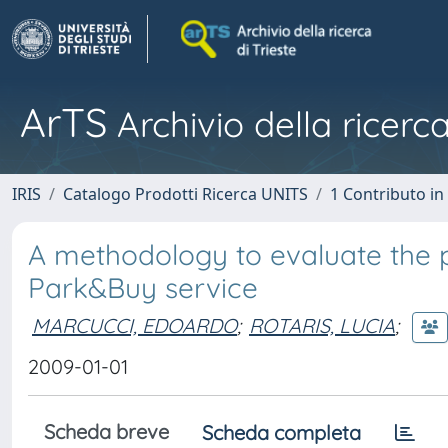
ArTS
Archivio della ricerca
IRIS
Catalogo Prodotti Ricerca UNITS
1 Contributo in 
A methodology to evaluate the p
Park&Buy service
MARCUCCI, EDOARDO
;
ROTARIS, LUCIA
;
2009-01-01
Scheda breve
Scheda completa