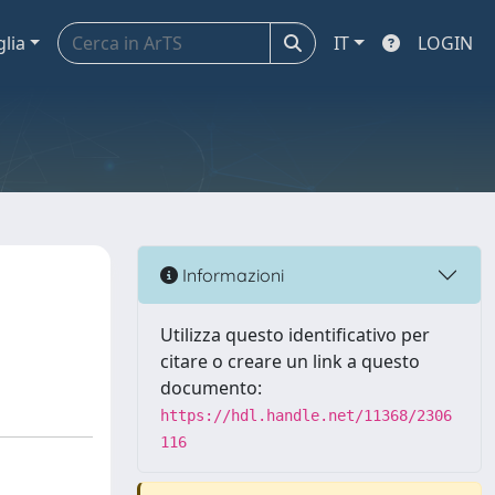
glia
IT
LOGIN
Informazioni
Utilizza questo identificativo per
citare o creare un link a questo
documento:
https://hdl.handle.net/11368/2306
116