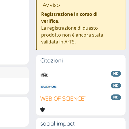
Avviso
Registrazione in corso di
verifica
.
La registrazione di questo
prodotto non è ancora stata
validata in ArTS.
Citazioni
ND
ND
ND
social impact