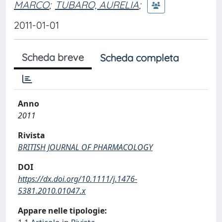
MARCO
;
TUBARO, AURELIA
;
2011-01-01
Scheda breve
Scheda completa
Anno
2011
Rivista
BRITISH JOURNAL OF PHARMACOLOGY
DOI
https://dx.doi.org/10.1111/j.1476-
5381.2010.01047.x
Appare nelle tipologie: