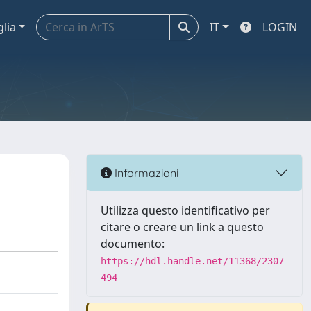
glia
IT
LOGIN
Informazioni
Utilizza questo identificativo per
citare o creare un link a questo
documento:
https://hdl.handle.net/11368/2307
494