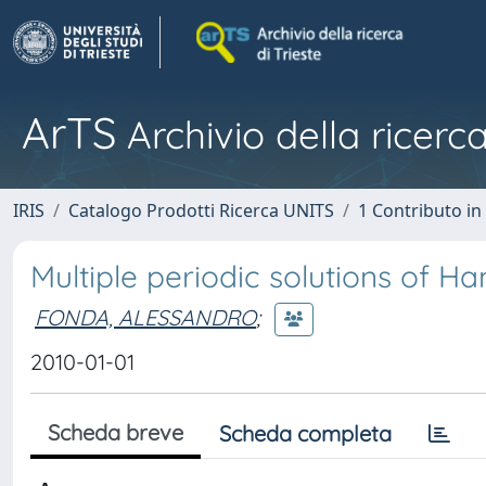
ArTS
Archivio della ricerca
IRIS
Catalogo Prodotti Ricerca UNITS
1 Contributo in 
Multiple periodic solutions of H
FONDA, ALESSANDRO
;
2010-01-01
Scheda breve
Scheda completa