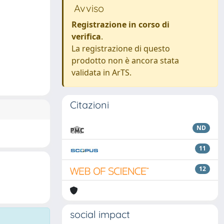
Avviso
Registrazione in corso di
verifica
.
La registrazione di questo
prodotto non è ancora stata
validata in ArTS.
Citazioni
ND
11
12
social impact