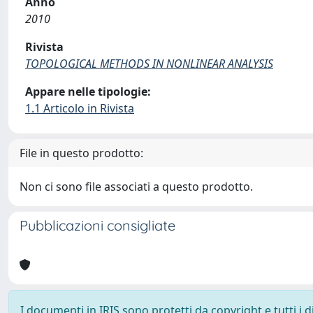
Anno
2010
Rivista
TOPOLOGICAL METHODS IN NONLINEAR ANALYSIS
Appare nelle tipologie:
1.1 Articolo in Rivista
File in questo prodotto:
Non ci sono file associati a questo prodotto.
Pubblicazioni consigliate
I documenti in IRIS sono protetti da copyright e tutti i di