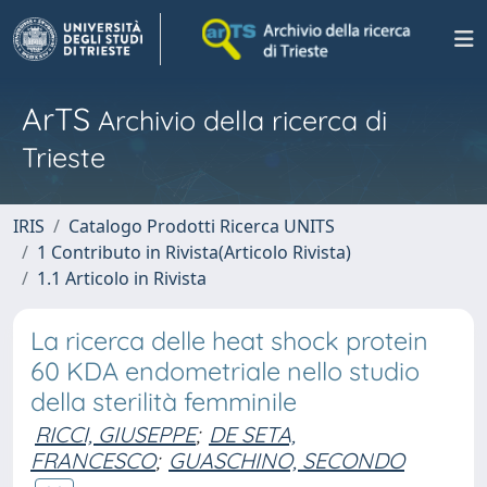
ArTS
Archivio della ricerca di
Trieste
IRIS
Catalogo Prodotti Ricerca UNITS
1 Contributo in Rivista(Articolo Rivista)
1.1 Articolo in Rivista
La ricerca delle heat shock protein
60 KDA endometriale nello studio
della sterilità femminile
RICCI, GIUSEPPE
;
DE SETA,
FRANCESCO
;
GUASCHINO, SECONDO