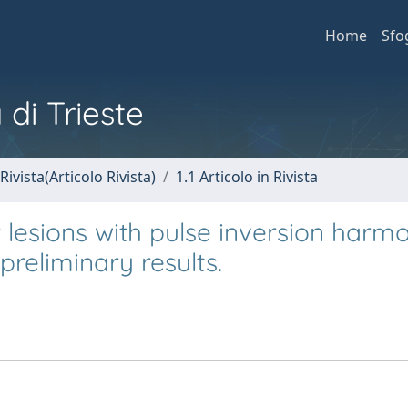
Home
Sfo
 di Trieste
Rivista(Articolo Rivista)
1.1 Articolo in Rivista
r lesions with pulse inversion harm
preliminary results.