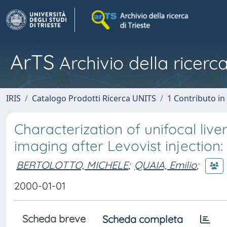
ArTS
Archivio della ricerca
IRIS
Catalogo Prodotti Ricerca UNITS
1 Contributo in 
Characterization of unifocal live
imaging after Levovist injection: 
BERTOLOTTO, MICHELE
;
QUAIA, Emilio
;
2000-01-01
Scheda breve
Scheda completa