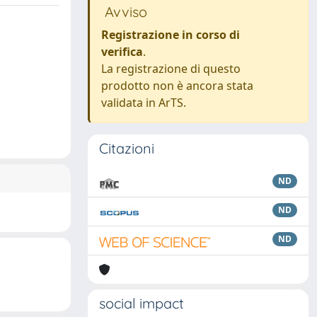
Avviso
Registrazione in corso di
verifica
.
La registrazione di questo
prodotto non è ancora stata
validata in ArTS.
Citazioni
ND
ND
ND
social impact