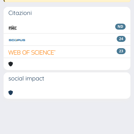
Citazioni
ND
24
23
social impact