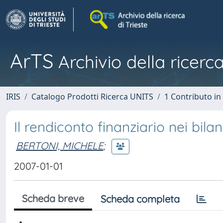
ArTS
Archivio della ricerca
IRIS
Catalogo Prodotti Ricerca UNITS
1 Contributo in 
Il rendiconto finanziario nei bila
BERTONI, MICHELE
;
2007-01-01
Scheda breve
Scheda completa