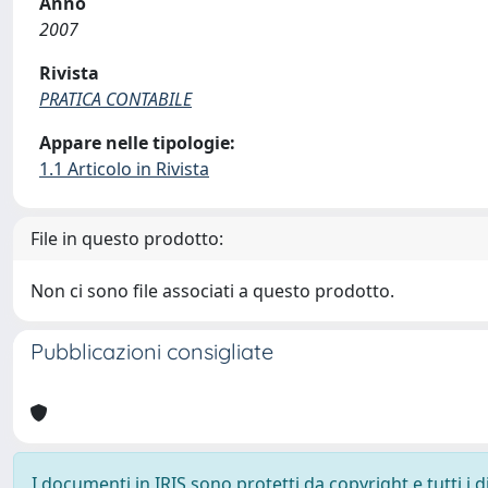
Anno
2007
Rivista
PRATICA CONTABILE
Appare nelle tipologie:
1.1 Articolo in Rivista
File in questo prodotto:
Non ci sono file associati a questo prodotto.
Pubblicazioni consigliate
I documenti in IRIS sono protetti da copyright e tutti i di