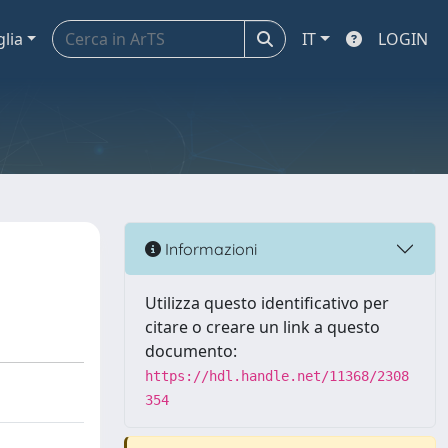
glia
IT
LOGIN
Informazioni
Utilizza questo identificativo per
citare o creare un link a questo
documento:
https://hdl.handle.net/11368/2308
354