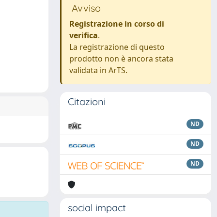
Avviso
Registrazione in corso di
verifica
.
La registrazione di questo
prodotto non è ancora stata
validata in ArTS.
Citazioni
ND
ND
ND
social impact