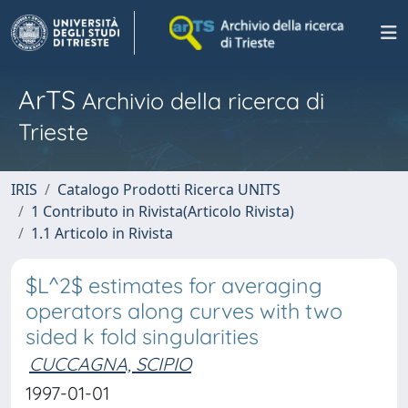
ArTS
Archivio della ricerca di
Trieste
IRIS
Catalogo Prodotti Ricerca UNITS
1 Contributo in Rivista(Articolo Rivista)
1.1 Articolo in Rivista
$L^2$ estimates for averaging
operators along curves with two
sided k fold singularities
CUCCAGNA, SCIPIO
1997-01-01