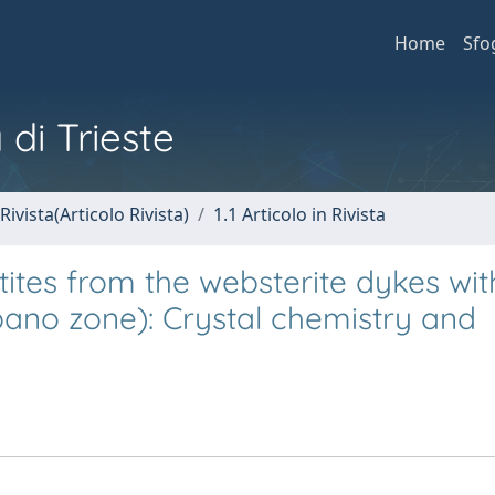
Home
Sfo
 di Trieste
Rivista(Articolo Rivista)
1.1 Articolo in Rivista
ites from the websterite dykes wit
bano zone): Crystal chemistry and