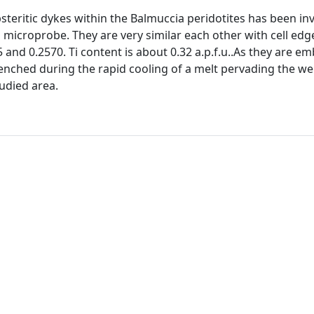
steritic dykes within the Balmuccia peridotites has been in
n microprobe. They are very similar each other with cell ed
and 0.2570. Ti content is about 0.32 a.p.f.u..As they are e
enched during the rapid cooling of a melt pervading the we
tudied area.