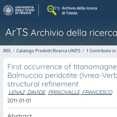
ArTS
Archivio della ricerca
IRIS
Catalogo Prodotti Ricerca UNITS
1 Contributo in 
First occurrence of titanomagnet
Balmuccia peridotite (Ivrea-Ver
structural refinement
LENAZ, DAVIDE
;
PRINCIVALLE, FRANCESCO
2011-01-01
Abstract