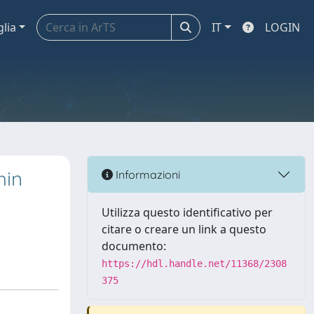
glia
IT
LOGIN
hin
Informazioni
Utilizza questo identificativo per
citare o creare un link a questo
documento:
https://hdl.handle.net/11368/2308
375