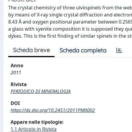
The crystal chemistry of three ulvöspinels from the web
by means of X-ray single crystal diffraction and electro
8.43 Å and oxygen positional parameter between 0.2565 
a glass with syenite composition it is supposed they qu
dykes. This is the first finding of similar spinels in the s
Scheda breve
Scheda completa
Anno
2011
Rivista
PERIODICO DI MINERALOGIA
DOI
https://dx.doi.org/10.2451/2011PM0002
Appare nelle tipologie:
1.1 Articolo in Rivista