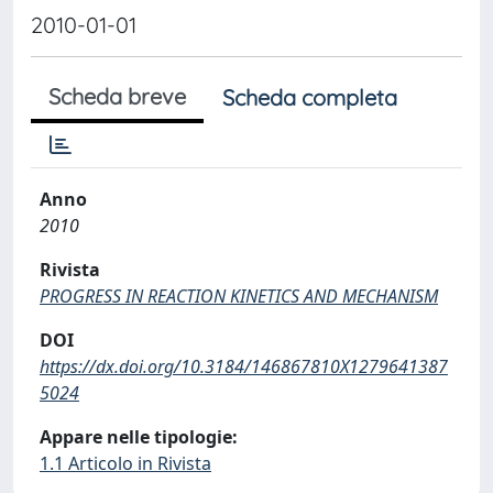
2010-01-01
Scheda breve
Scheda completa
Anno
2010
Rivista
PROGRESS IN REACTION KINETICS AND MECHANISM
DOI
https://dx.doi.org/10.3184/146867810X1279641387
5024
Appare nelle tipologie:
1.1 Articolo in Rivista