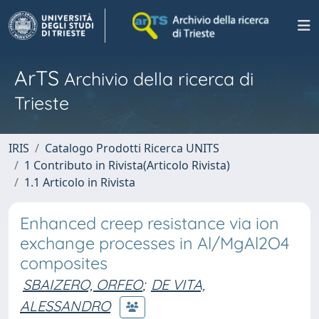
ArTS
Archivio della ricerca di
Trieste
IRIS
Catalogo Prodotti Ricerca UNITS
1 Contributo in Rivista(Articolo Rivista)
1.1 Articolo in Rivista
Enhanced creep resistance via ion
exchange processes in Al/MgAl2O4
composites
SBAIZERO, ORFEO
;
DE VITA,
ALESSANDRO