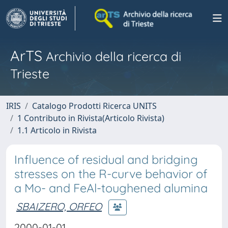
ArTS
Archivio della ricerca di
Trieste
IRIS
Catalogo Prodotti Ricerca UNITS
1 Contributo in Rivista(Articolo Rivista)
1.1 Articolo in Rivista
Influence of residual and bridging
stresses on the R-curve behavior of
a Mo- and FeAl-toughened alumina
SBAIZERO, ORFEO
2000-01-01