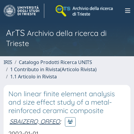
ArTS
Archivio della ricerca di
Trieste
IRIS
Catalogo Prodotti Ricerca UNITS
1 Contributo in Rivista(Articolo Rivista)
1.1 Articolo in Rivista
Non linear finite element analysis
and size effect study of a metal-
reinforced ceramic composite
SBAIZERO, ORFEO
;
2002-01-01