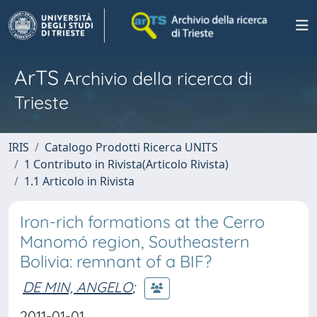
ArTS
Archivio della ricerca di
Trieste
IRIS
Catalogo Prodotti Ricerca UNITS
1 Contributo in Rivista(Articolo Rivista)
1.1 Articolo in Rivista
Iron-rich formations at the Cerro
Manomó region, Southeastern
Bolivia: remnant of a BIF?
DE MIN, ANGELO
;
2011-01-01