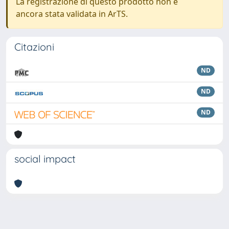
La registrazione di questo prodotto non è
ancora stata validata in ArTS.
Citazioni
ND
ND
ND
social impact