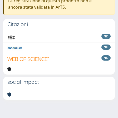
La registrazione di questo prodotto non è
ancora stata validata in ArTS.
Citazioni
ND
ND
ND
social impact