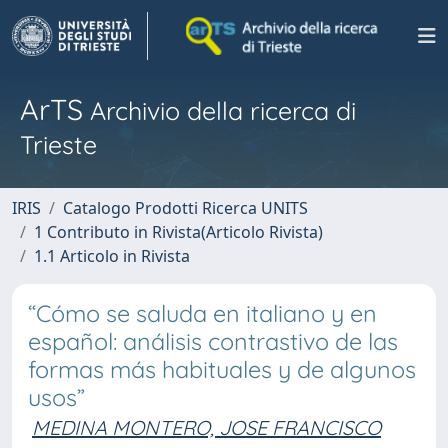
ArTS
Archivio della ricerca di
Trieste
IRIS
Catalogo Prodotti Ricerca UNITS
1 Contributo in Rivista(Articolo Rivista)
1.1 Articolo in Rivista
“Cómo se saluda en italiano y en
español: análisis contrastivo de las
formas más habituales y de algunos
usos”
MEDINA MONTERO, JOSE FRANCISCO