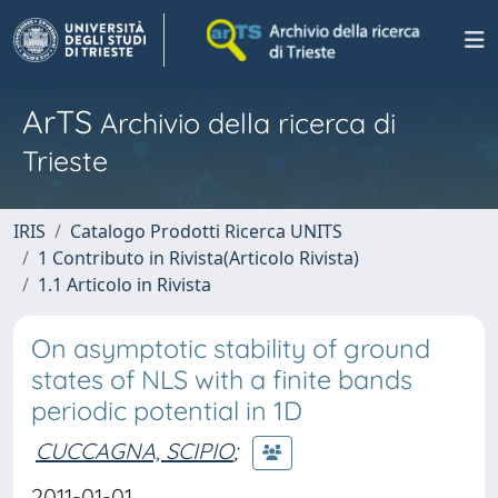
ArTS
Archivio della ricerca di
Trieste
IRIS
Catalogo Prodotti Ricerca UNITS
1 Contributo in Rivista(Articolo Rivista)
1.1 Articolo in Rivista
On asymptotic stability of ground
states of NLS with a finite bands
periodic potential in 1D
CUCCAGNA, SCIPIO
;
2011-01-01