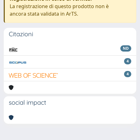
La registrazione di questo prodotto non è
ancora stata validata in ArTS.
Citazioni
ND
4
4
social impact