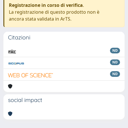
Registrazione in corso di verifica
.
La registrazione di questo prodotto non è
ancora stata validata in ArTS.
Citazioni
ND
ND
ND
social impact