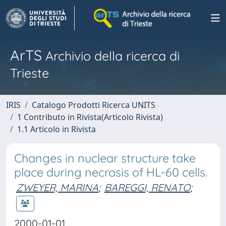
ArTS
Archivio della ricerca di
Trieste
IRIS
Catalogo Prodotti Ricerca UNITS
1 Contributo in Rivista(Articolo Rivista)
1.1 Articolo in Rivista
Changes in nuclear structure take
place during necrosis of HL-60 cells.
ZWEYER, MARINA
;
BAREGGI, RENATO
;
2000-01-01