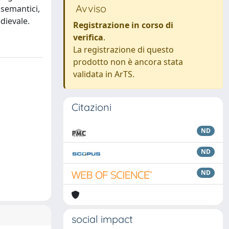
Avviso
asemantici,
dievale.
Registrazione in corso di
verifica
.
La registrazione di questo
prodotto non è ancora stata
validata in ArTS.
Citazioni
ND
ND
ND
social impact