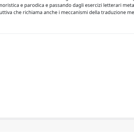
ristica e parodica e passando dagli esercizi letterari met
uttiva che richiama anche i meccanismi della traduzione me