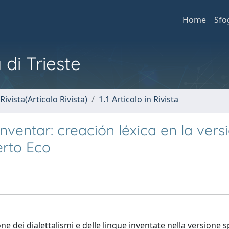
Home
Sfo
 di Trieste
Rivista(Articolo Rivista)
1.1 Articolo in Rivista
ventar: creación léxica en la vers
rto Eco
one dei dialettalismi e delle lingue inventate nella versione 