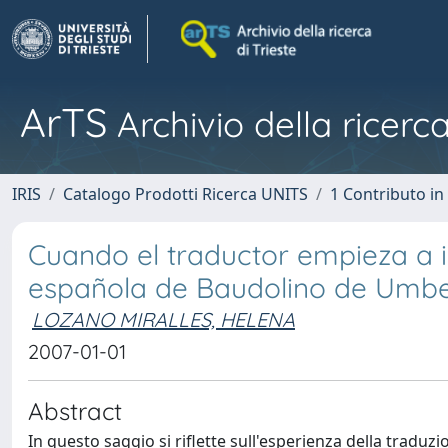
ArTS
Archivio della ricerca
IRIS
Catalogo Prodotti Ricerca UNITS
1 Contributo in 
Cuando el traductor empieza a in
española de Baudolino de Umbe
LOZANO MIRALLES, HELENA
2007-01-01
Abstract
In questo saggio si riflette sull'esperienza della traduzi