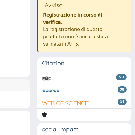
Avviso
Registrazione in corso di
verifica
.
La registrazione di questo
prodotto non è ancora stata
validata in ArTS.
Citazioni
ND
38
31
social impact