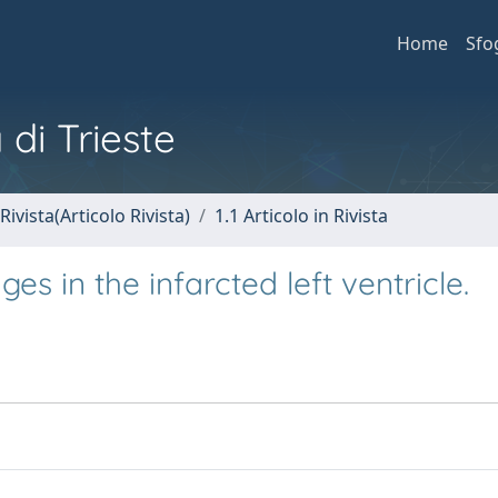
Home
Sfo
 di Trieste
Rivista(Articolo Rivista)
1.1 Articolo in Rivista
es in the infarcted left ventricle.