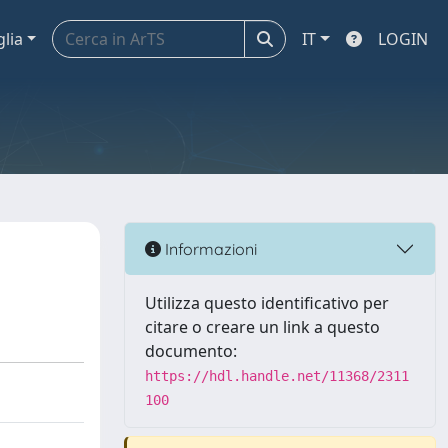
glia
IT
LOGIN
Informazioni
Utilizza questo identificativo per
citare o creare un link a questo
documento:
https://hdl.handle.net/11368/2311
100