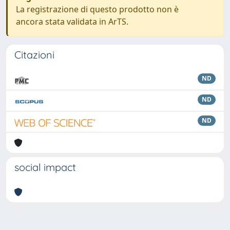
La registrazione di questo prodotto non è
ancora stata validata in ArTS.
Citazioni
ND
ND
ND
social impact