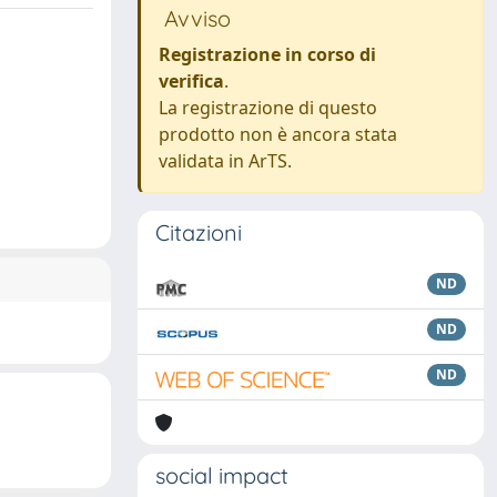
Avviso
Registrazione in corso di
verifica
.
La registrazione di questo
prodotto non è ancora stata
validata in ArTS.
Citazioni
ND
ND
ND
social impact