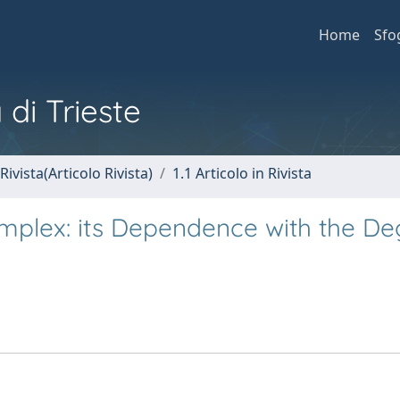
Home
Sfo
 di Trieste
Rivista(Articolo Rivista)
1.1 Articolo in Rivista
mplex: its Dependence with the De