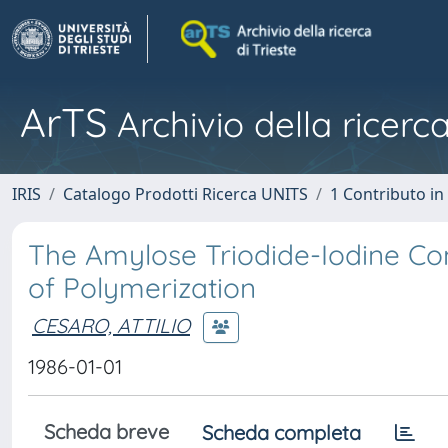
ArTS
Archivio della ricerca
IRIS
Catalogo Prodotti Ricerca UNITS
1 Contributo in 
The Amylose Triodide-Iodine Co
of Polymerization
CESARO, ATTILIO
1986-01-01
Scheda breve
Scheda completa