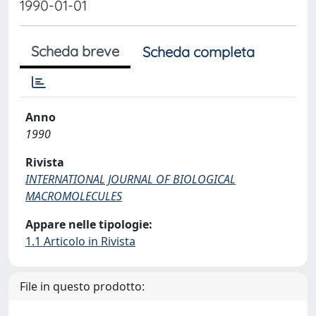
1990-01-01
Scheda breve
Scheda completa
Anno
1990
Rivista
INTERNATIONAL JOURNAL OF BIOLOGICAL
MACROMOLECULES
Appare nelle tipologie:
1.1 Articolo in Rivista
File in questo prodotto: